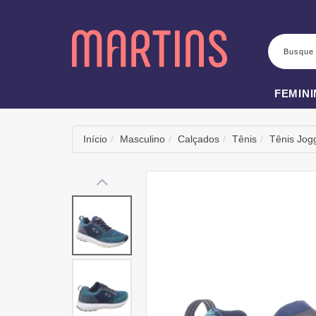
BUSCA
FEMIN
Início
Masculino
Calçados
Tênis
Tênis Jog