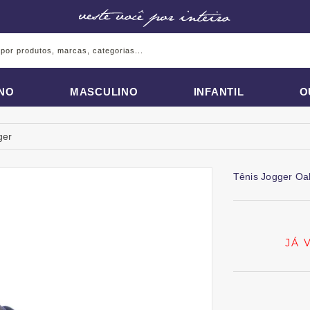
INO
MASCULINO
INFANTIL
O
ger
Tênis Jogger Oa
JÁ 