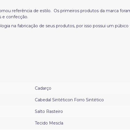
nou referência de estilo. Os primeiros produtos da marca foram 
s e confecção.
gia na fabricação de seus produtos, por isso possui um púbico 
Cadarço
Cabedal Sintéticon Forro Sintético
Salto Rasteiro
Tecido Mescla