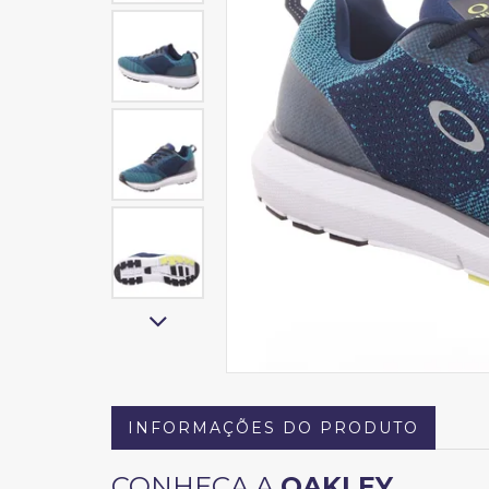
INFORMAÇÕES DO PRODUTO
CONHEÇA A
OAKLEY