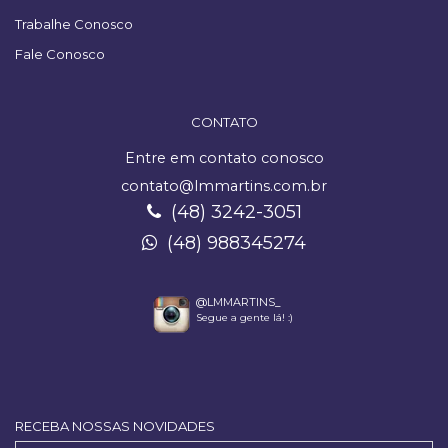
Trabalhe Conosco
Fale Conosco
CONTATO
Entre em contato conosco
contato@lmmartins.com.br
(48) 3242-3051
(48) 988345274
@LMMARTINS_
Segue a gente lá! :)
RECEBA NOSSAS NOVIDADES