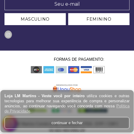
MASCULINO
FEMININO
FORMAS DE PAGAMENTO:
Loja LM Martins - Veste você por inteiro
utiliza cookies e outras
tecnologias para melhorar sua experiência de compra e personalizar
anúncios, ao continuar navegando você concorda com nossa
Política
de Privacidade
.
continuar e fechar
LM Martins Comércio de Confecções LTDA - EPP / CNPJ:
03.823.403.0001-29