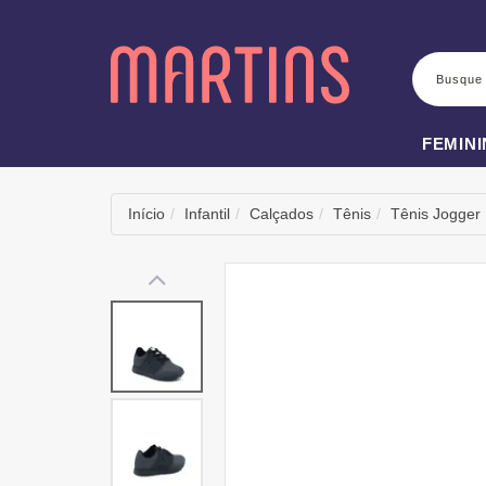
BUSCA
FEMIN
Início
Infantil
Calçados
Tênis
Tênis Jogger