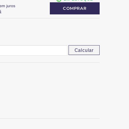
em juros
COMPRAR
S
Calcular