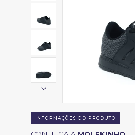
INFORMAÇÕES DO PRODUTO
CONHEÇA A
MOLEKINHO