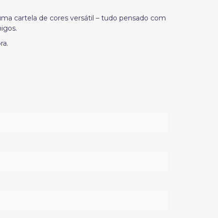
a cartela de cores versátil – tudo pensado com
igos.
ra.