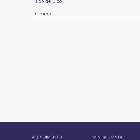
Tipo de Bico
Gênero
ATENDIMENTO
MINHA CONTA