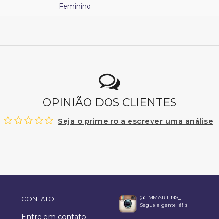
Feminino
OPINIÃO DOS CLIENTES
Seja o primeiro a escrever uma análise
@LMMARTINS_
CONTATO
Segue a gente lá! :)
Entre em contato