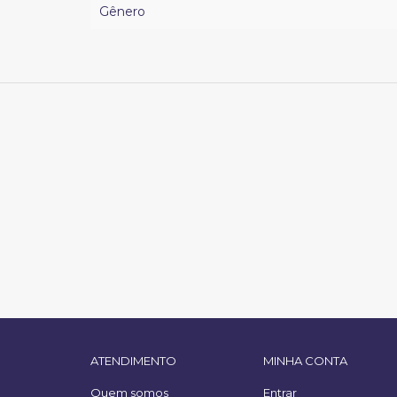
Gênero
ATENDIMENTO
MINHA CONTA
Quem somos
Entrar