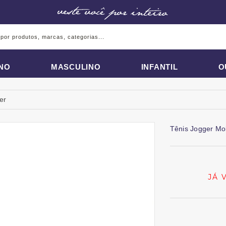
INO
MASCULINO
INFANTIL
O
er
Tênis Jogger Mo
JÁ 