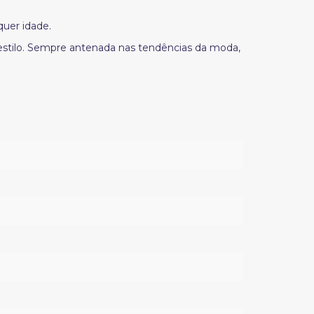
quer idade.
 estilo. Sempre antenada nas tendências da moda,