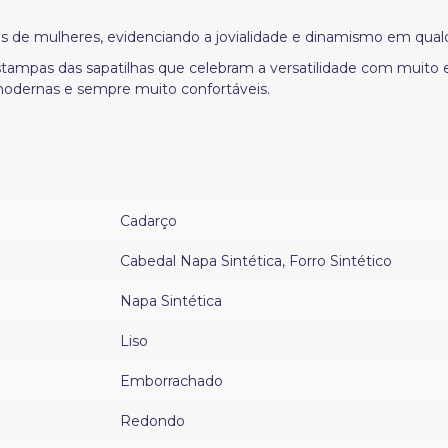
is de mulheres, evidenciando a jovialidade e dinamismo em qual
 estampas das sapatilhas que celebram a versatilidade com muito
odernas e sempre muito confortáveis.
Cadarço
Cabedal Napa Sintética
,
Forro Sintético
Napa Sintética
Liso
Emborrachado
Redondo