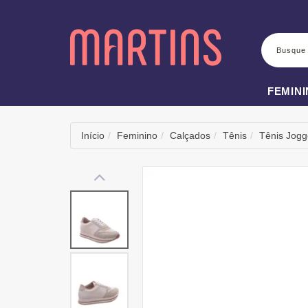
BUSCA
FEMIN
Início
Feminino
Calçados
Tênis
Tênis Jogg