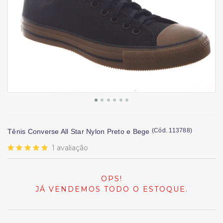
(
Cód.
113788
)
Tênis Converse All Star Nylon Preto e Bege
1
avaliação
OPS!
JÁ VENDEMOS TODO O ESTOQUE.