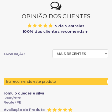
OPINIÃO DOS CLIENTES
5 de 5 estrelas
100% dos clientes recomendam
ORDENAR
1
AVALIAÇÃO
AVALIAÇÕES
POR
Eu recomendo este produto
romulo guedes e silva
30/10/2020
Recife /
PE
Avaliação do Produto