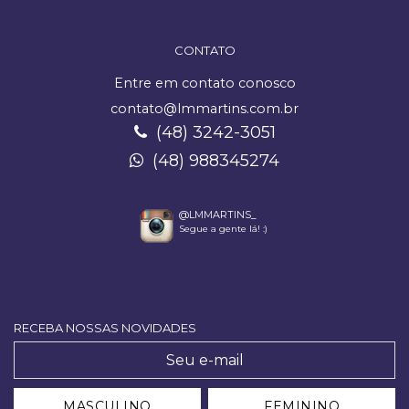
CONTATO
Entre em contato conosco
contato@lmmartins.com.br
(48) 3242-3051
(48) 988345274
@LMMARTINS_
Segue a gente lá! :)
RECEBA NOSSAS NOVIDADES
MASCULINO
FEMININO