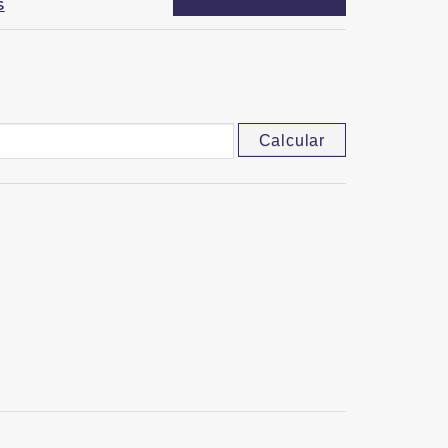
S
Calcular