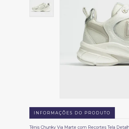
INFORMAÇÕES DO PRODUTO
Tênis Chunky Via Marte com Recortes Tela Detal