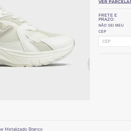
VER PARCELA
FRETE E
PRAZO:
NÃO SEI MEU
CEP
he Metalizado Branco