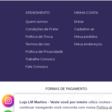
ATENDIMENTO
MINHA CONTA
Quem somos
Entrar
Condições de Frete
Cadastre-se
Política de Troca
Meus pedidos
Termos de Uso
Meus endereços
Política de Privacidade
Trabalhe Conosco
Fale Conosco
FORMAS DE PAGAMENTO:
Loja LM Martins - Veste você por inteiro
utiliza cookies
continuar navegando você concorda com nossa
Política 
L