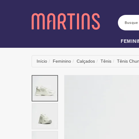
BUSCA
FEMIN
Início
Feminino
Calçados
Tênis
Tênis Chu