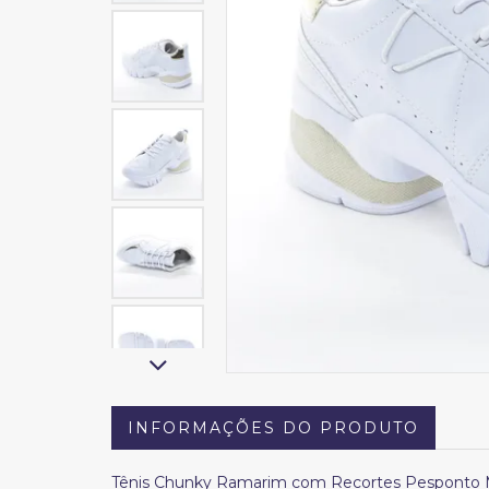
INFORMAÇÕES DO PRODUTO
Tênis Chunky Ramarim com Recortes Pesponto Mi