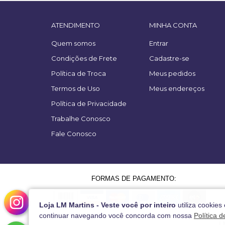
ATENDIMENTO
MINHA CONTA
Quem somos
Entrar
Condições de Frete
Cadastre-se
Política de Troca
Meus pedidos
Termos de Uso
Meus endereços
Política de Privacidade
Trabalhe Conosco
Fale Conosco
FORMAS DE PAGAMENTO:
Loja LM Martins - Veste você por inteiro
utiliza cookies
continuar navegando você concorda com nossa
Política 
L