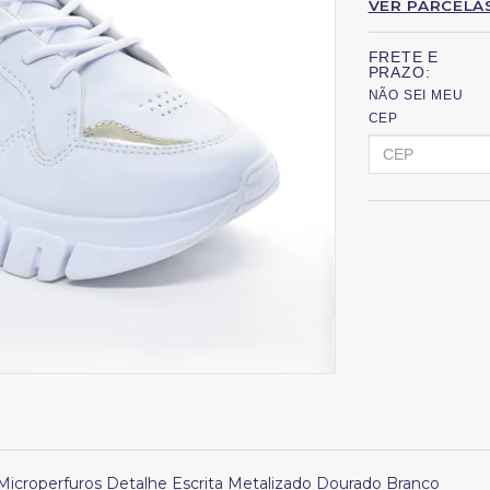
VER PARCELA
FRETE E
PRAZO:
NÃO SEI MEU
CEP
croperfuros Detalhe Escrita Metalizado Dourado Branco