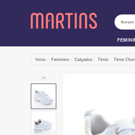
BUSCA
FEMIN
Início
Feminino
Calçados
Tênis
Tênis Chu