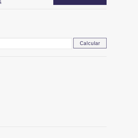
S
Calcular