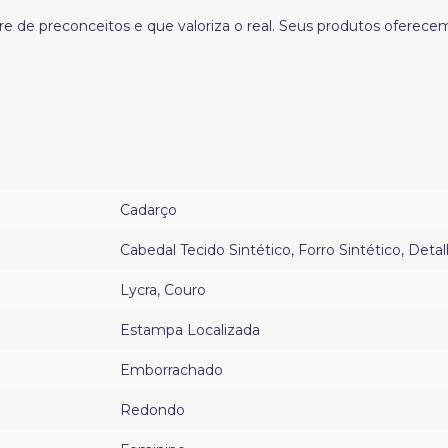
 de preconceitos e que valoriza o real. Seus produtos oferecem 
Cadarço
Cabedal Tecido Sintético
,
Forro Sintético
,
Detal
Lycra
,
Couro
Estampa Localizada
Emborrachado
Redondo