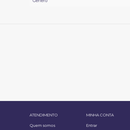
Gênero
ATENDIMENTO
MINHA CONTA
Quem somos
Entrar