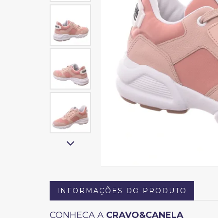
INFORMAÇÕES DO PRODUTO
CONHEÇA A
CRAVO&CANELA