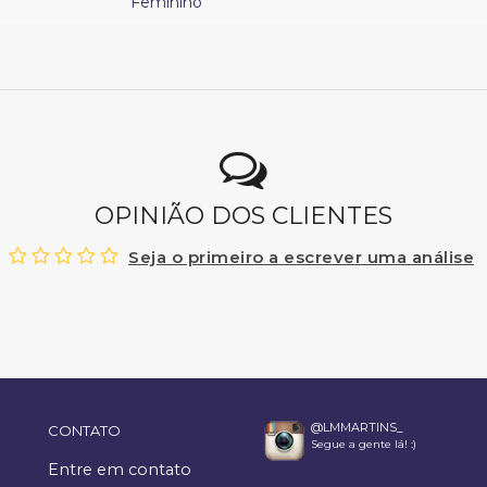
Feminino
OPINIÃO DOS CLIENTES
Seja o primeiro a escrever uma análise
@LMMARTINS_
CONTATO
Segue a gente lá! :)
Entre em contato