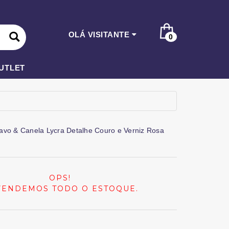
OLÁ VISITANTE
0
UTLET
avo & Canela Lycra Detalhe Couro e Verniz Rosa
OPS!
VENDEMOS TODO O ESTOQUE.