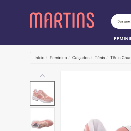
BUSCA
FEMIN
Início
Feminino
Calçados
Tênis
Tênis Chu