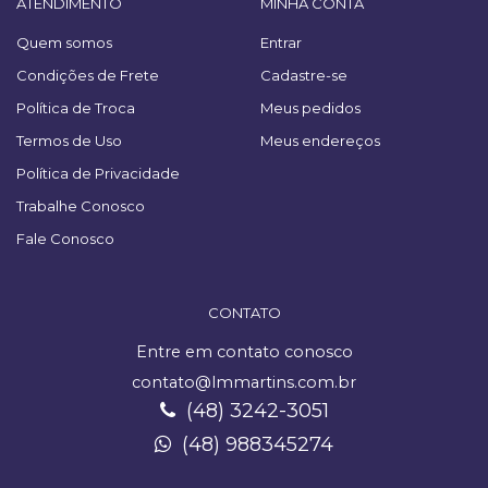
ATENDIMENTO
MINHA CONTA
Quem somos
Entrar
Condições de Frete
Cadastre-se
Política de Troca
Meus pedidos
Termos de Uso
Meus endereços
Política de Privacidade
Trabalhe Conosco
Fale Conosco
CONTATO
Entre em contato conosco
contato@lmmartins.com.br
(48) 3242-3051
(48) 988345274