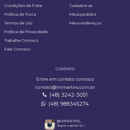
Condições de Frete
Cadastre-se
Política de Troca
Meus pedidos
Termos de Uso
Meus endereços
Política de Privacidade
Trabalhe Conosco
Fale Conosco
CONTATO
Entre em contato conosco
contato@lmmartins.com.br
(48) 3242-3051
(48) 988345274
@LMMARTINS_
Segue a gente lá! :)