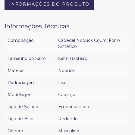
INFORMAÇÕES DO PRODUTO
Informações Técnicas
Composição
Cabedal Nobuck Couro
,
Forro
Sintético
Tamanho do Salto
Salto Rasteiro
Material
Nobuck
Padronagem
Liso
Modelagem
Cadarço
Tipo de Solado
Emborrachado
Tipo de Bico
Redondo
Gênero
Masculino