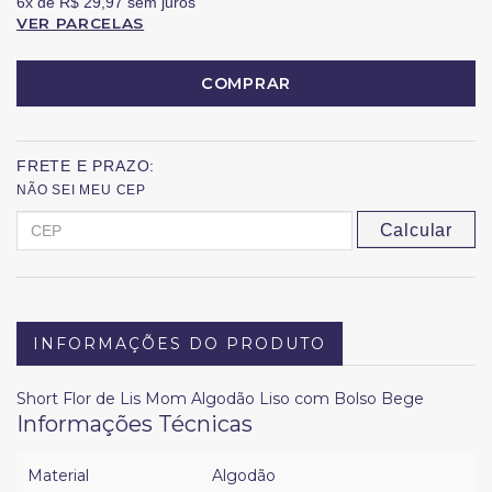
6x
de
R$ 29,97
sem juros
VER PARCELAS
COMPRAR
FRETE E PRAZO:
NÃO SEI MEU CEP
Calcular
INFORMAÇÕES DO PRODUTO
Short Flor de Lis Mom Algodão Liso com Bolso Bege
Informações Técnicas
Material
Algodão