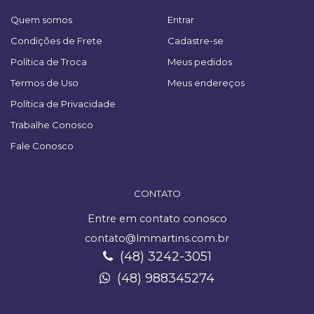
Quem somos
Entrar
Condições de Frete
Cadastre-se
Política de Troca
Meus pedidos
Termos de Uso
Meus endereços
Política de Privacidade
Trabalhe Conosco
Fale Conosco
CONTATO
Entre em contato conosco
contato@lmmartins.com.br
(48) 3242-3051
(48) 988345274