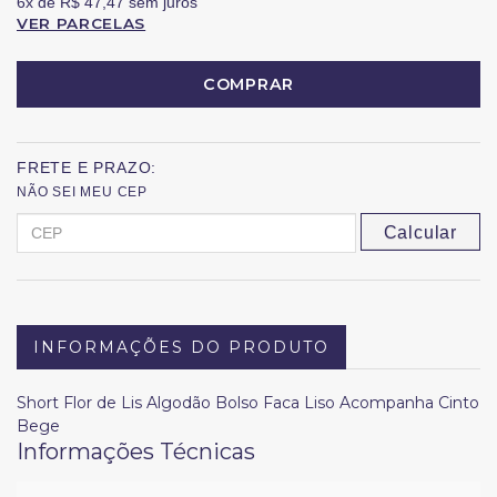
6x
de
R$ 47,47
sem juros
VER PARCELAS
COMPRAR
FRETE E PRAZO:
NÃO SEI MEU CEP
Calcular
INFORMAÇÕES DO PRODUTO
Short Flor de Lis Algodão Bolso Faca Liso Acompanha Cinto
Bege
Informações Técnicas