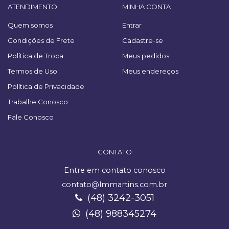
ATENDIMENTO
MINHA CONTA
Quem somos
Entrar
Condições de Frete
Cadastre-se
Política de Troca
Meus pedidos
Termos de Uso
Meus endereços
Política de Privacidade
Trabalhe Conosco
Fale Conosco
CONTATO
Entre em contato conosco
contato@lmmartins.com.br
(48) 3242-3051
(48) 988345274