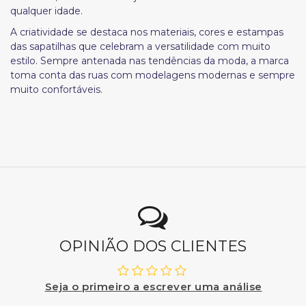
qualquer idade.
A criatividade se destaca nos materiais, cores e estampas
das sapatilhas que celebram a versatilidade com muito
estilo. Sempre antenada nas tendências da moda, a marca
toma conta das ruas com modelagens modernas e sempre
muito confortáveis.
OPINIÃO DOS CLIENTES
Seja o primeiro a escrever uma análise