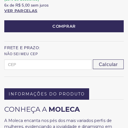
6x
de
R$ 5,00
sem juros
VER PARCELAS
COMPRAR
FRETE E PRAZO:
NÃO SEI MEU CEP
Calcular
INFORMAÇÕES DO PRODUTO
CONHEÇA A
MOLECA
A Moleca encanta nos pés dos mais variados perfis de
mulheres, evidenciando a jovialidade e dinamismo em