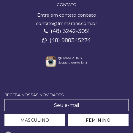
CONTATO
Entre em contato conosco
contato@lmmartins.com.br
(48) 3242-3051
(48) 988345274
@LMMARTINS_
Segue a gente lá! :)
RECEBA NOSSAS NOVIDADES
MASCULINO
FEMININO