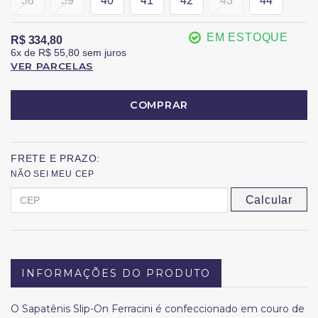
38
39
40
41
42
43
44
EM ESTOQUE
R$ 334,80
6x
de
R$ 55,80
sem juros
VER PARCELAS
COMPRAR
FRETE E PRAZO:
NÃO SEI MEU CEP
Calcular
INFORMAÇÕES DO PRODUTO
O Sapatênis Slip-On Ferracini é confeccionado em couro de