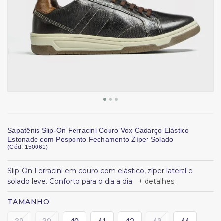
Sapatênis Slip-On Ferracini Couro Vox Cadarço Elástico
Estonado com Pesponto Fechamento Zíper Solado
(
Cód.
150061
)
Slip-On Ferracini em couro com elástico, zíper lateral e
solado leve. Conforto para o dia a dia.
+ detalhes
TAMANHO