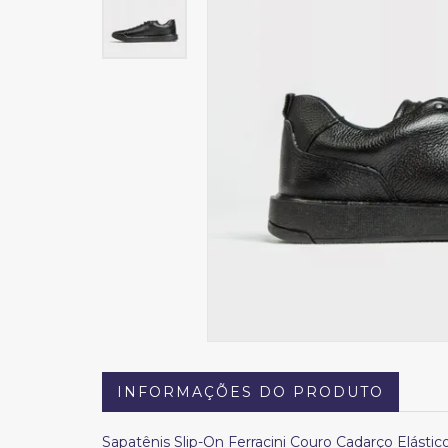
INFORMAÇÕES DO PRODUTO
Sapatênis Slip-On Ferracini Couro Cadarço Elásti