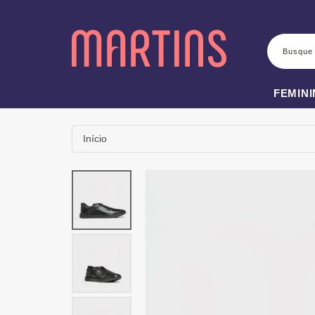
BUSCA
FEMIN
Início