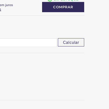
em juros
COMPRAR
S
Calcular