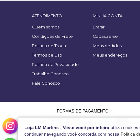
ATENDIMENTO
MINHA CONTA
Quem somos
Entrar
Condições de Frete
Cadastre-se
Política de Troca
Meus pedidos
Termos de Uso
Meus endereços
Política de Privacidade
Trabalhe Conosco
Fale Conosco
FORMAS DE PAGAMENTO:
Loja LM Martins - Veste você por inteiro
utiliza cookies
continuar navegando você concorda com nossa
Política 
L