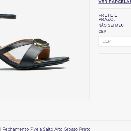
VER PARCELA
FRETE E
PRAZO:
NÃO SEI MEU
CEP
al Fechamento Fivela Salto Alto Grosso Preto