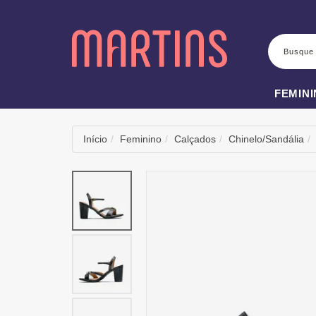
BUSCA
FEMIN
Início
Feminino
Calçados
Chinelo/Sandália