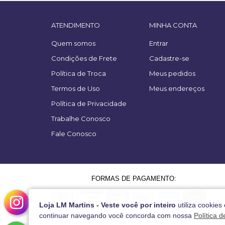
ATENDIMENTO
MINHA CONTA
Quem somos
Entrar
Condições de Frete
Cadastre-se
Política de Troca
Meus pedidos
Termos de Uso
Meus endereços
Política de Privacidade
Trabalhe Conosco
Fale Conosco
FORMAS DE PAGAMENTO:
Loja LM Martins - Veste você por inteiro
utiliza cookies
continuar navegando você concorda com nossa
Política 
L