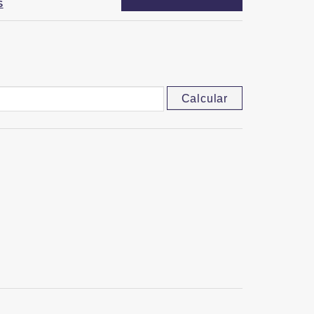
S
Calcular