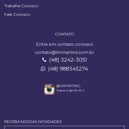
Trabalhe Conosco
Fale Conosco
CONTATO
Entre em contato conosco
contato@lmmartins.com.br
(48) 3242-3051
(48) 988345274
@LMMARTINS_
Segue a gente lá! :)
RECEBA NOSSAS NOVIDADES