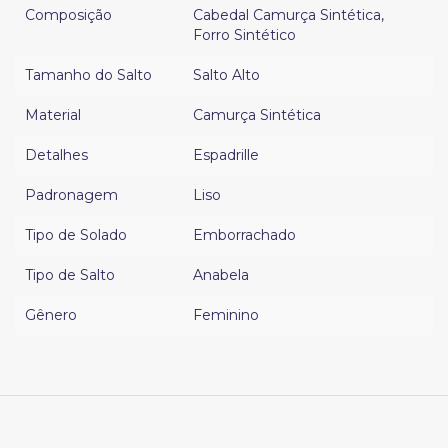
Composição
Cabedal Camurça Sintética
,
Forro Sintético
Tamanho do Salto
Salto Alto
Material
Camurça Sintética
Detalhes
Espadrille
Padronagem
Liso
Tipo de Solado
Emborrachado
Tipo de Salto
Anabela
Gênero
Feminino