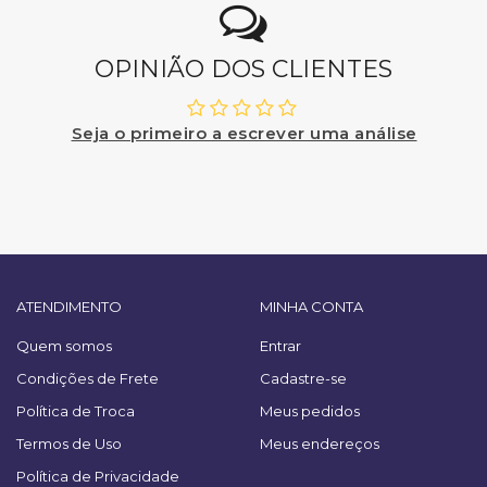
OPINIÃO DOS CLIENTES
Seja o primeiro a escrever uma análise
ATENDIMENTO
MINHA CONTA
Quem somos
Entrar
Condições de Frete
Cadastre-se
Política de Troca
Meus pedidos
Termos de Uso
Meus endereços
Política de Privacidade