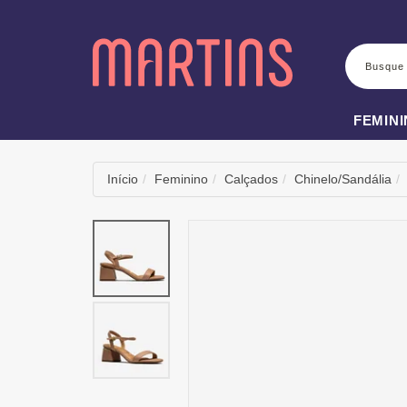
BUSCA
FEMIN
Início
Feminino
Calçados
Chinelo/Sandália