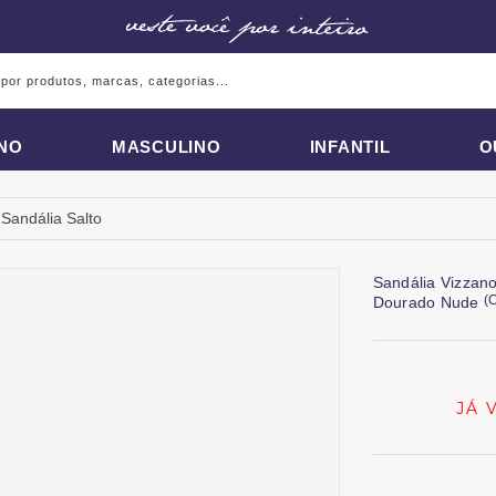
INO
MASCULINO
INFANTIL
O
Sandália Salto
Sandália Vizzano
(
Dourado Nude
JÁ 