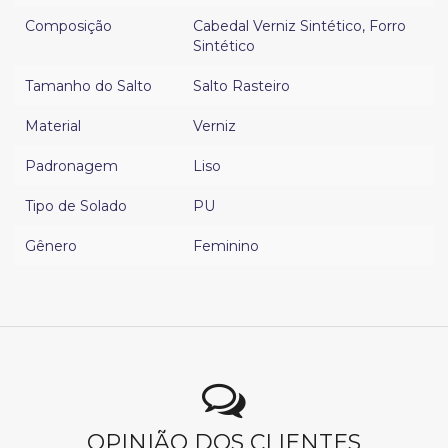
Composição
Cabedal Verniz Sintético
,
Forro
Sintético
Tamanho do Salto
Salto Rasteiro
Material
Verniz
Padronagem
Liso
Tipo de Solado
PU
Gênero
Feminino
OPINIÃO DOS CLIENTES