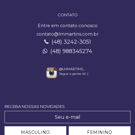
CONTATO
Entre em contato conosco
contato@lmmartins.com.br
(48) 3242-3051
(48) 988345274
@LMMARTINS_
Segue a gente lá! :)
RECEBA NOSSAS NOVIDADES
MASCULINO
FEMININO