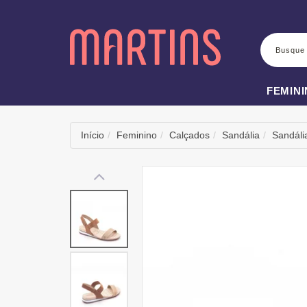
BUSCA
FEMIN
Início
Feminino
Calçados
Sandália
Sandáli