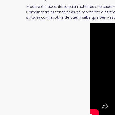
Modare é ultraconforto para mulheres que sabem q
C
ombinando as tendências do momento e as tecn
sintonia com a rotina de quem sabe que bem-estar 