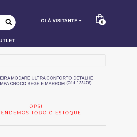
OLÁ VISITANTE
0
UTLET
TEIRA MODARE ULTRA CONFORTO DETALHE
(
Cód.
123478
)
AMPA CROCO BEGE E MARROM
OPS!
VENDEMOS TODO O ESTOQUE.