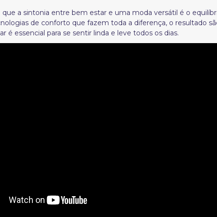
ue a sintonia entre bem estar e uma moda versátil é o equilíbri
ologias de conforto que fazem toda a diferença, o resultado 
é essencial para se sentir linda e leve todos os dias.