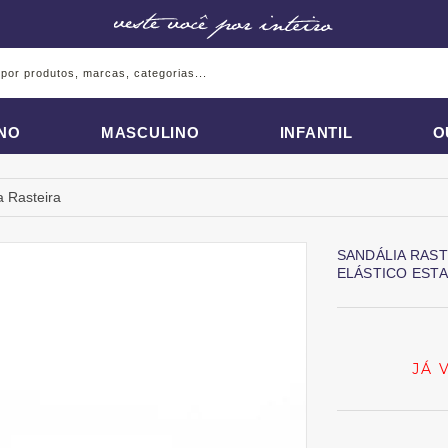
INO
MASCULINO
INFANTIL
O
a Rasteira
SANDÁLIA RAS
ELÁSTICO EST
JÁ 