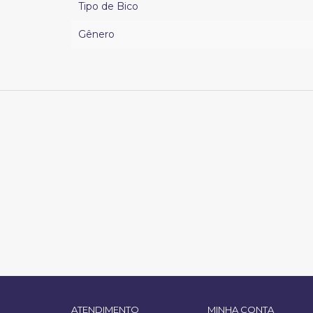
Tipo de Bico
Gênero
ATENDIMENTO
MINHA CONTA