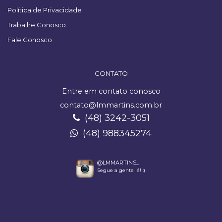
Política de Privacidade
Trabalhe Conosco
Fale Conosco
CONTATO
Entre em contato conosco
contato@lmmartins.com.br
(48) 3242-3051
(48) 988345274
@LMMARTINS_
Segue a gente lá! :)