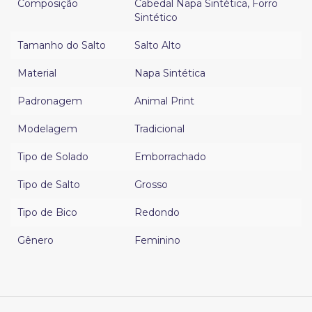
Composição
Cabedal Napa Sintética
,
Forro
Sintético
Tamanho do Salto
Salto Alto
Material
Napa Sintética
Padronagem
Animal Print
Modelagem
Tradicional
Tipo de Solado
Emborrachado
Tipo de Salto
Grosso
Tipo de Bico
Redondo
Gênero
Feminino