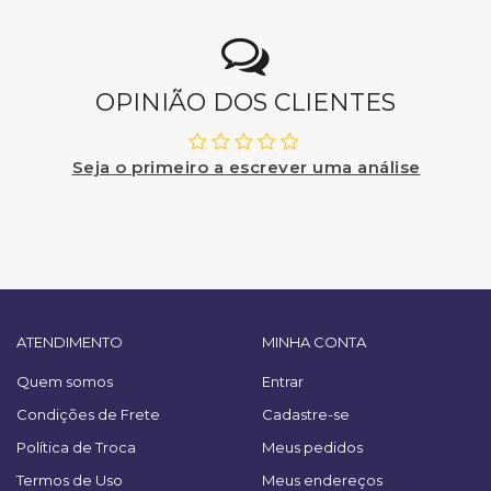
OPINIÃO DOS CLIENTES
Seja o primeiro a escrever uma análise
ATENDIMENTO
MINHA CONTA
Quem somos
Entrar
Condições de Frete
Cadastre-se
Política de Troca
Meus pedidos
Termos de Uso
Meus endereços