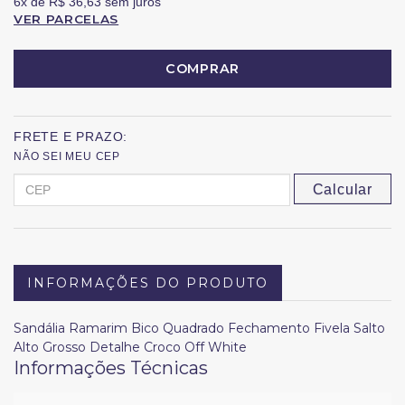
6x
de
R$ 36,63
sem juros
VER PARCELAS
COMPRAR
FRETE E PRAZO:
NÃO SEI MEU CEP
Calcular
INFORMAÇÕES DO PRODUTO
Sandália Ramarim Bico Quadrado Fechamento Fivela Salto
Alto Grosso Detalhe Croco Off White
Informações Técnicas