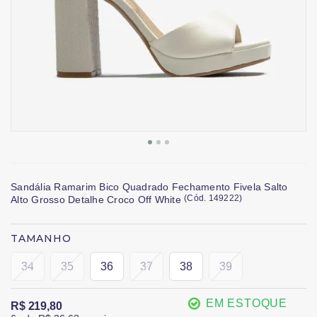
Sandália Ramarim Bico Quadrado Fechamento Fivela Salto
(
Cód.
149222
)
Alto Grosso Detalhe Croco Off White
TAMANHO
34
35
36
37
38
39
EM ESTOQUE
R$ 219,80