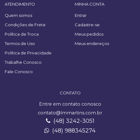
ATENDIMENTO
MINHA CONTA
Quem somos
Entrar
Condições de Frete
Cadastre-se
Política de Troca
Meus pedidos
Termos de Uso
Meus endereços
Política de Privacidade
Trabalhe Conosco
Fale Conosco
CONTATO
Entre em contato conosco
contato@lmmartins.com.br
(48) 3242-3051
(48) 988345274