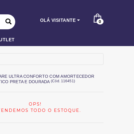
OLÁ VISITANTE
0
UTLET
ARE ULTRA CONFORTO COM AMORTECEDOR
(
Cód.
116451
)
TICO PRETA E DOURADA
OPS!
VENDEMOS TODO O ESTOQUE.