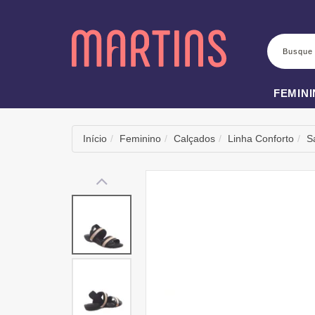
BUSCA
FEMIN
Início
Feminino
Calçados
Linha Conforto
S