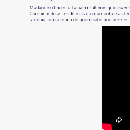
Modare é ultraconforto para mulheres que sabem q
C
ombinando as tendências do momento e as tecn
sintonia com a rotina de quem sabe que bem-estar 