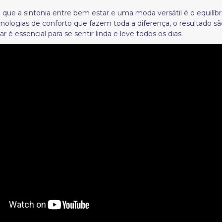
ue a sintonia entre bem estar e uma moda versátil é o equilíbri
ologias de conforto que fazem toda a diferença, o resultado 
é essencial para se sentir linda e leve todos os dias.