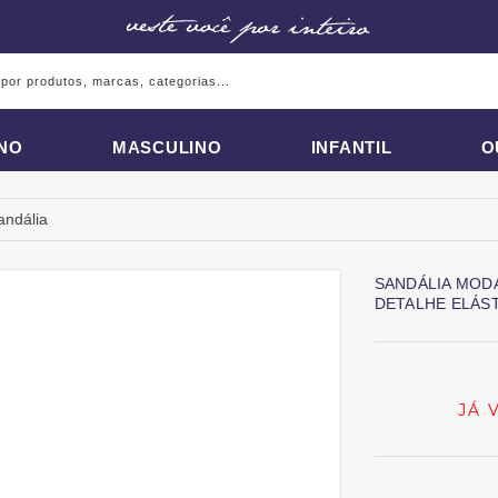
INO
MASCULINO
INFANTIL
O
andália
SANDÁLIA MOD
DETALHE ELÁS
JÁ 