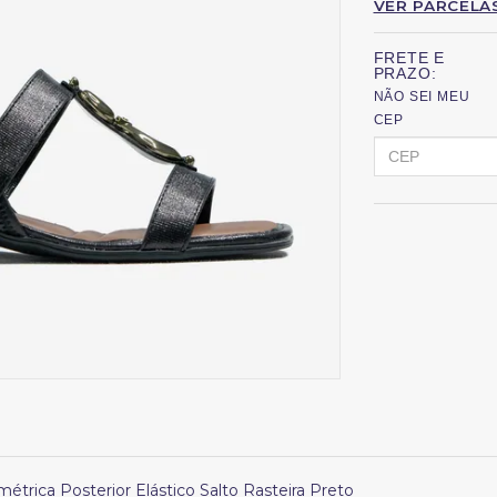
VER PARCELA
FRETE E
PRAZO:
NÃO SEI MEU
CEP
ométrica Posterior Elástico Salto Rasteira Preto