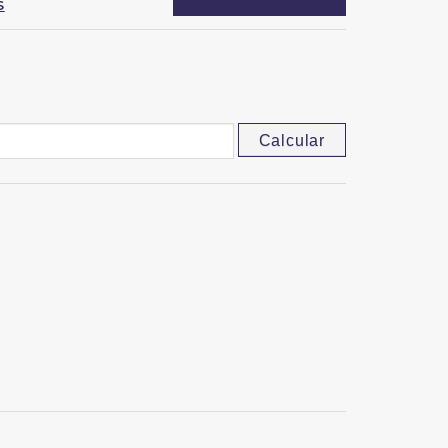
S
Calcular