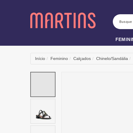
BUSCA
FEMIN
Início
Feminino
Calçados
Chinelo/Sandália