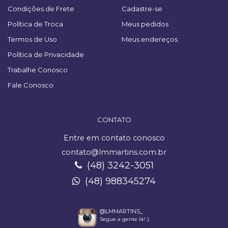
Condições de Frete
Cadastre-se
Política de Troca
Meus pedidos
Termos de Uso
Meus endereços
Política de Privacidade
Trabalhe Conosco
Fale Conosco
CONTATO
Entre em contato conosco
contato@lmmartins.com.br
(48) 3242-3051
(48) 988345274
@LMMARTINS_
Segue a gente lá! :)