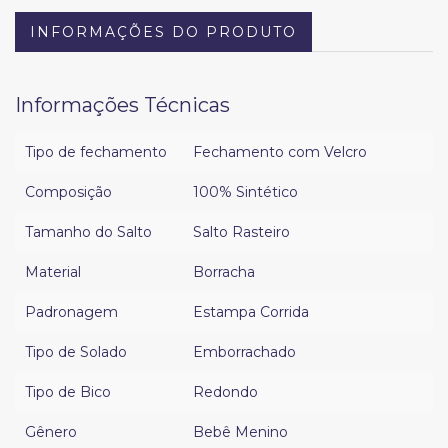
INFORMAÇÕES DO PRODUTO
Informações Técnicas
Tipo de fechamento
Fechamento com Velcro
Composição
100% Sintético
Tamanho do Salto
Salto Rasteiro
Material
Borracha
Padronagem
Estampa Corrida
Tipo de Solado
Emborrachado
Tipo de Bico
Redondo
Gênero
Bebê Menino