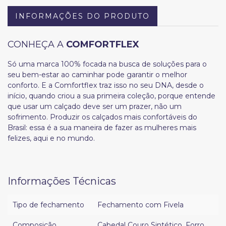
INFORMAÇÕES DO PRODUTO
CONHEÇA A
COMFORTFLEX
Só uma marca 100% focada na busca de soluções para o
seu bem-estar ao caminhar pode garantir o melhor
conforto. E a Comfortflex traz isso no seu DNA, desde o
início, quando criou a sua primeira coleção, porque entende
que usar um calçado deve ser um prazer, não um
sofrimento. Produzir os calçados mais confortáveis do
Brasil: essa é a sua maneira de fazer as mulheres mais
felizes, aqui e no mundo.
Informações Técnicas
Tipo de fechamento
Fechamento com Fivela
Composição
Cabedal Couro Sintético
,
Forro