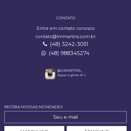
CONTATO
Entre em contato conosco
contato@lmmartins.com.br
(48) 3242-3051
(48) 988345274
@LMMARTINS_
Segue a gente lá! :)
RECEBA NOSSAS NOVIDADES