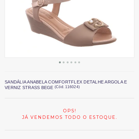
SANDÁLIA ANABELA COMFORTFLEX DETALHE ARGOLA E
(
Cód.
116024
)
VERNIZ STRASS BEGE
OPS!
JÁ VENDEMOS TODO O ESTOQUE.