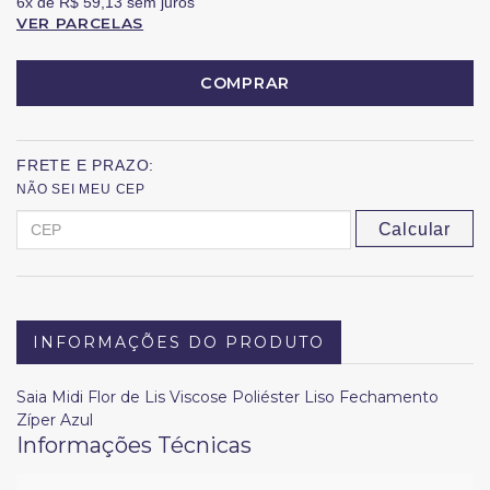
6x
de
R$ 59,13
sem juros
VER PARCELAS
COMPRAR
FRETE E PRAZO:
NÃO SEI MEU CEP
Calcular
INFORMAÇÕES DO PRODUTO
Saia Midi Flor de Lis Viscose Poliéster Liso Fechamento
Zíper Azul
Informações Técnicas