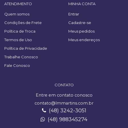
ATENDIMENTO
MINHA CONTA
Quem somos
Entrar
Condições de Frete
Cadastre-se
Política de Troca
Meus pedidos
Termos de Uso
Meus endereços
Política de Privacidade
Trabalhe Conosco
Fale Conosco
CONTATO
Entre em contato conosco
contato@lmmartins.com.br
(48) 3242-3051
(48) 988345274