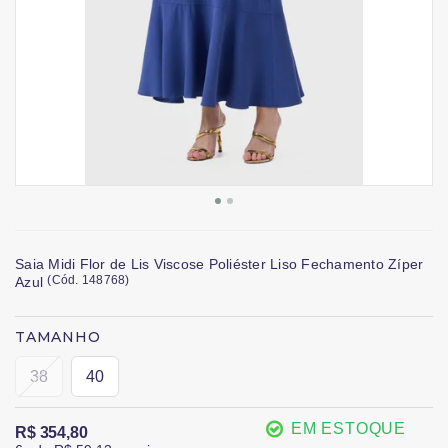
Saia Midi Flor de Lis Viscose Poliéster Liso Fechamento Zíper
(
Cód.
148768
)
Azul
TAMANHO
38
40
EM ESTOQUE
R$ 354,80