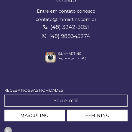
CONTATO
Entre em contato conosco
contato@lmmartins.com.br
(48) 3242-3051
(48) 988345274
@LMMARTINS_
Segue a gente lá! :)
RECEBA NOSSAS NOVIDADES
MASCULINO
FEMININO