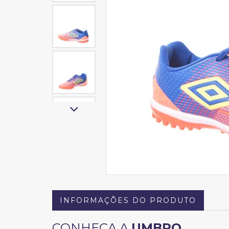
INFORMAÇÕES DO PRODUTO
CONHEÇA A
UMBRO