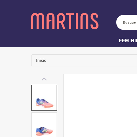
BUSCA
FEMIN
Início