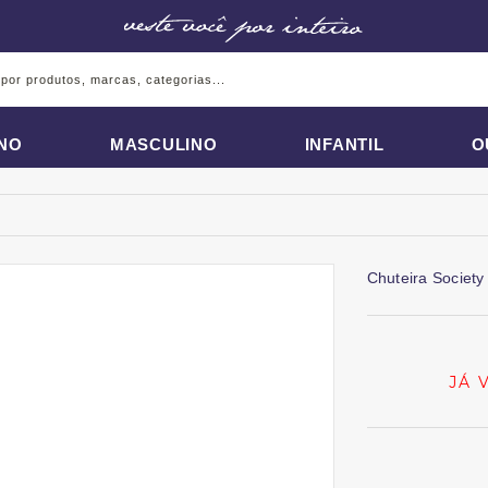
INO
MASCULINO
INFANTIL
O
Chuteira Society
JÁ 