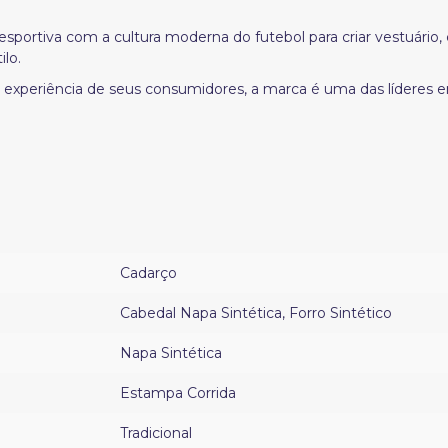
esportiva com a cultura moderna do futebol para criar vestuário
lo.
 experiência de seus consumidores, a marca é uma das líderes
Cadarço
Cabedal Napa Sintética
,
Forro Sintético
Napa Sintética
Estampa Corrida
Tradicional