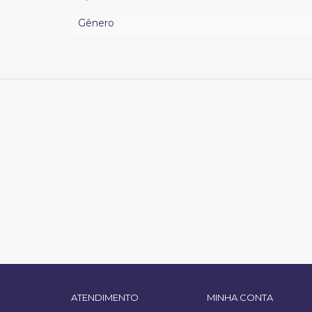
Gênero
ATENDIMENTO
MINHA CONTA