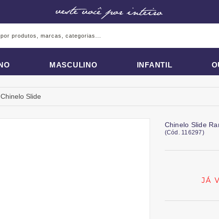
INO
MASCULINO
INFANTIL
O
Chinelo Slide
Chinelo Slide Ra
(
Cód.
116297
)
JÁ 