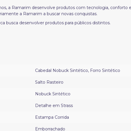
os, a Ramarim desenvolve produtos com tecnologia, conforto 
diariamente a Ramarim a buscar novas conquistas.
 busca desenvolver produtos para públicos distintos.
Cabedal Nobuck Sintético
,
Forro Sintético
Salto Rasteiro
Nobuck Sintético
Detalhe em Strass
Estampa Corrida
Emborrachado