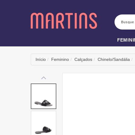
BUSCA
FEMIN
Início
Feminino
Calçados
Chinelo/Sandália