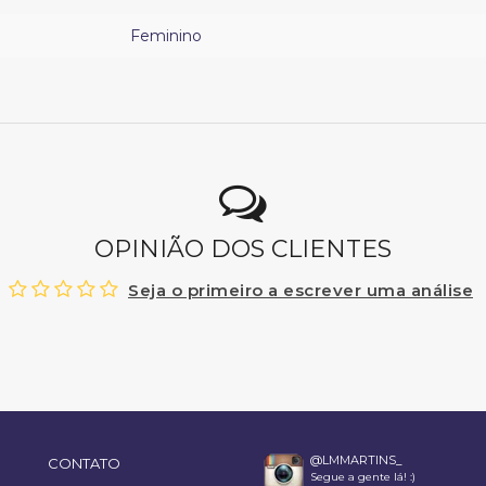
Feminino
OPINIÃO DOS CLIENTES
Seja o primeiro a escrever uma análise
@LMMARTINS_
CONTATO
Segue a gente lá! :)