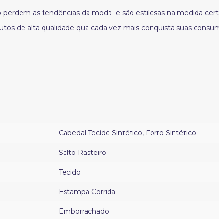
ão perdem as tendências da moda e são estilosas na medida cer
tos de alta qualidade qua cada vez mais conquista suas consum
Cabedal Tecido Sintético
,
Forro Sintético
Salto Rasteiro
Tecido
Estampa Corrida
Emborrachado