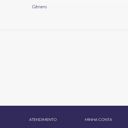
Gênero
ATENDIMENTO
MINHA CONTA