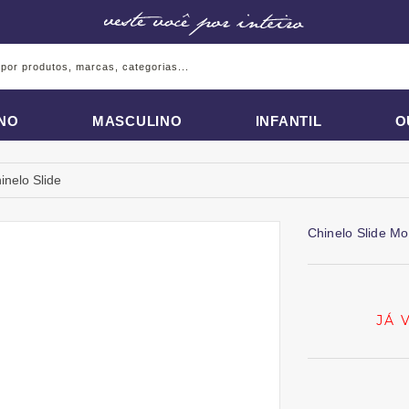
INO
MASCULINO
INFANTIL
O
inelo Slide
Chinelo Slide M
JÁ 