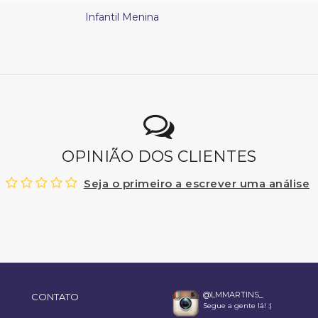
Infantil Menina
OPINIÃO DOS CLIENTES
Seja o primeiro a escrever uma análise
@LMMARTINS_
CONTATO
Segue a gente lá! :)