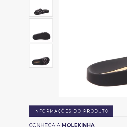
INFORMAÇÕES DO PRODUTO
CONHEÇA A
MOLEKINHA