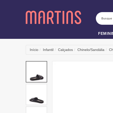
BUSCA
FEMIN
Início
Infantil
Calçados
Chinelo/Sandália
Ch