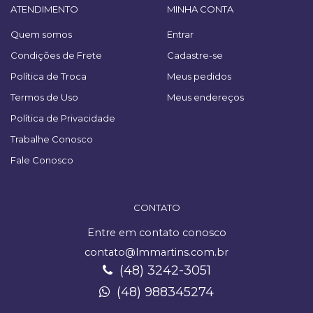
ATENDIMENTO
MINHA CONTA
Quem somos
Entrar
Condições de Frete
Cadastre-se
Política de Troca
Meus pedidos
Termos de Uso
Meus endereços
Política de Privacidade
Trabalhe Conosco
Fale Conosco
CONTATO
Entre em contato conosco
contato@lmmartins.com.br
(48) 3242-3051
(48) 988345274