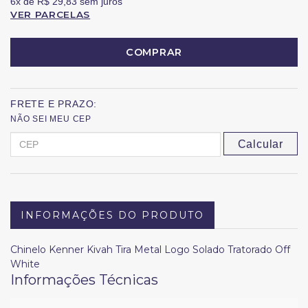
6x
de
R$ 29,83
sem juros
VER PARCELAS
COMPRAR
FRETE E PRAZO:
NÃO SEI MEU CEP
Calcular
INFORMAÇÕES DO PRODUTO
Chinelo Kenner Kivah Tira Metal Logo Solado Tratorado Off
White
Informações Técnicas