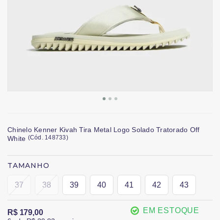
Chinelo Kenner Kivah Tira Metal Logo Solado Tratorado Off
(
Cód.
148733
)
White
TAMANHO
37
38
39
40
41
42
43
EM ESTOQUE
R$ 179,00