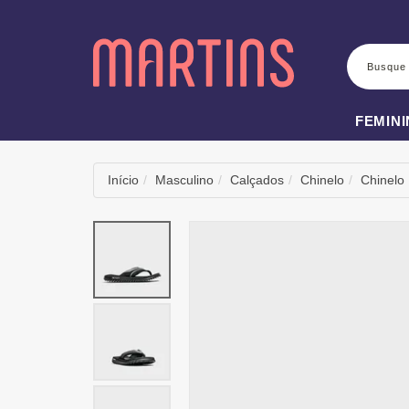
BUSCA
FEMIN
Início
Masculino
Calçados
Chinelo
Chinelo