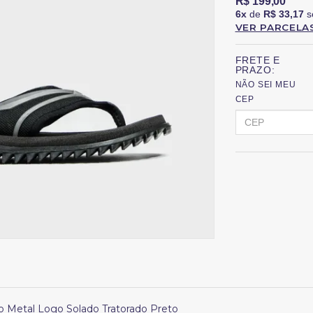
R$ 199,00
6x
de
R$ 33,17
s
VER PARCELA
FRETE E
PRAZO:
NÃO SEI MEU
CEP
o Metal Logo Solado Tratorado Preto