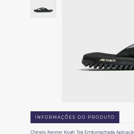
INFORMAÇÕES DO PRODUTO
Chinelo Kenner Kivah Tira Emborrachada Aplicaçã