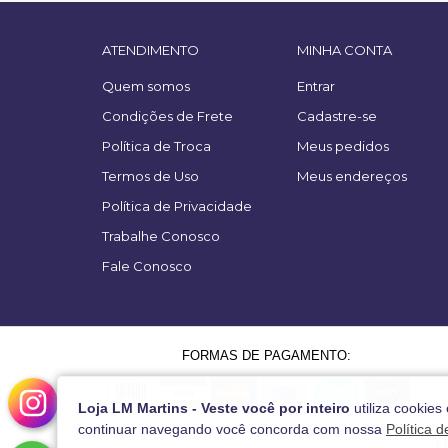
ATENDIMENTO
MINHA CONTA
Quem somos
Entrar
Condições de Frete
Cadastre-se
Política de Troca
Meus pedidos
Termos de Uso
Meus endereços
Política de Privacidade
Trabalhe Conosco
Fale Conosco
FORMAS DE PAGAMENTO:
Loja LM Martins - Veste você por inteiro
utiliza cookies
continuar navegando você concorda com nossa
Política 
L