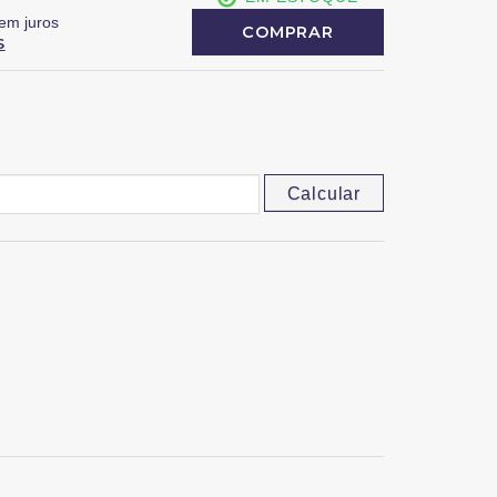
em juros
COMPRAR
S
Calcular