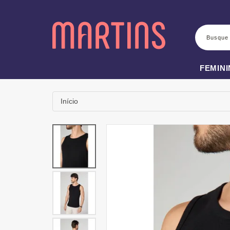
BUSCA
FEMIN
Início