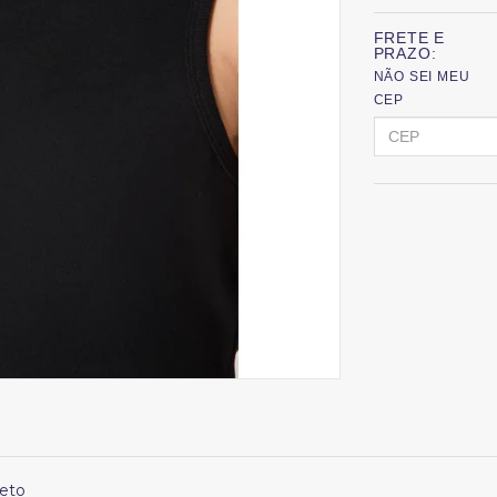
FRETE E
PRAZO:
NÃO SEI MEU
CEP
eto