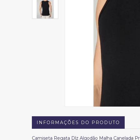
INFORMAÇÕES DO PRODUTO
Camiseta Regata Dlz Algodão Malha Canelada Pr