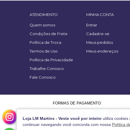
ATENDIMENTO
MINHA CONTA
Quem somos
Entrar
Condições de Frete
Cadastre-se
Política de Troca
Meus pedidos
Termos de Uso
Meus endereços
Política de Privacidade
Trabalhe Conosco
Fale Conosco
FORMAS DE PAGAMENTO:
Loja LM Martins - Veste você por inteiro
utiliza cookies
continuar navegando você concorda com nossa
Política 
L