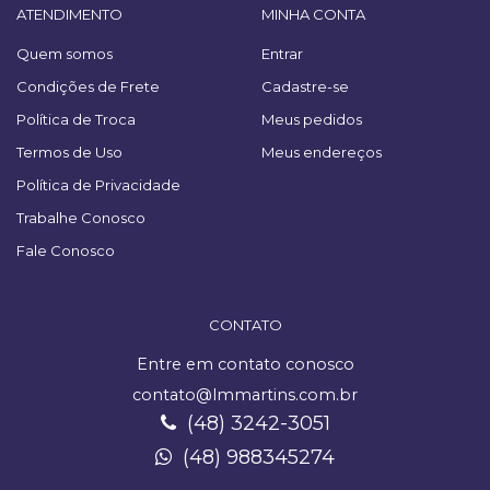
ATENDIMENTO
MINHA CONTA
Quem somos
Entrar
Condições de Frete
Cadastre-se
Política de Troca
Meus pedidos
Termos de Uso
Meus endereços
Política de Privacidade
Trabalhe Conosco
Fale Conosco
CONTATO
Entre em contato conosco
contato@lmmartins.com.br
(48) 3242-3051
(48) 988345274