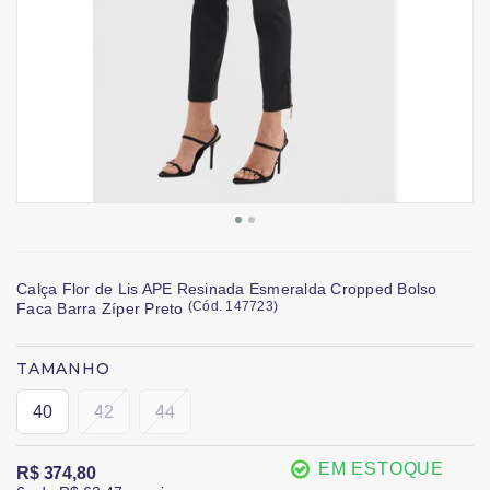
Calça Flor de Lis APE Resinada Esmeralda Cropped Bolso
(
Cód.
147723
)
Faca Barra Zíper Preto
TAMANHO
40
42
44
EM ESTOQUE
R$ 374,80