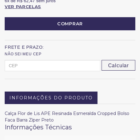
6x
de
R$ 62,47
sem juros
VER PARCELAS
COMPRAR
FRETE E PRAZO:
NÃO SEI MEU CEP
Calcular
INFORMAÇÕES DO PRODUTO
Calça Flor de Lis APE Resinada Esmeralda Cropped Bolso
Faca Barra Zíper Preto
Informações Técnicas