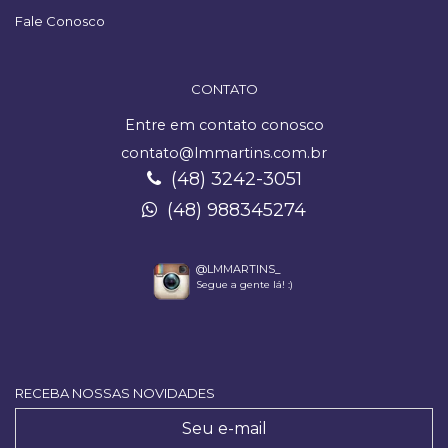
Fale Conosco
CONTATO
Entre em contato conosco
contato@lmmartins.com.br
(48) 3242-3051
(48) 988345274
@LMMARTINS_
Segue a gente lá! :)
RECEBA NOSSAS NOVIDADES