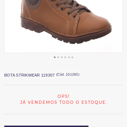
(
Cód.
101265
)
BOTA STRIKWEAR 119307
OPS!
JÁ VENDEMOS TODO O ESTOQUE.