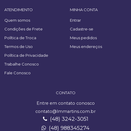
ATENDIMENTO
MINHA CONTA
Quem somos
Entrar
Condições de Frete
Cadastre-se
Política de Troca
Meus pedidos
Termos de Uso
Meus endereços
Política de Privacidade
Trabalhe Conosco
Fale Conosco
CONTATO
Entre em contato conosco
contato@lmmartins.com.br
(48) 3242-3051
(48) 988345274