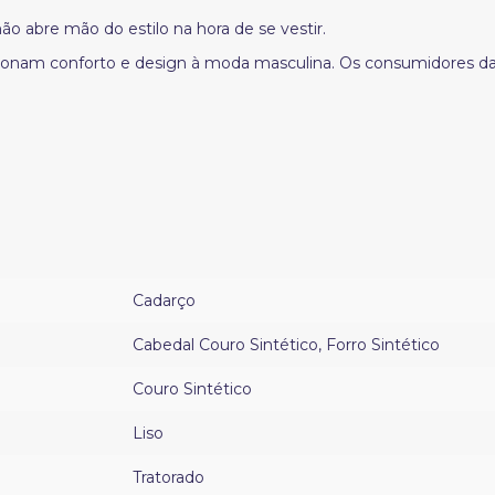
 abre mão do estilo na hora de se vestir.
rcionam conforto e design à moda masculina. Os consumidores 
Cadarço
Cabedal Couro Sintético
,
Forro Sintético
Couro Sintético
Liso
Tratorado