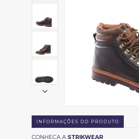
INFORMAÇÕES DO PRODUTO
CONHEÇA A
STRIKWEAR