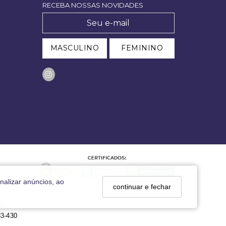
RECEBA NOSSAS NOVIDADES
MASCULINO
FEMININO
nalizar anúncios, ao
continuar e fechar
29
33-430