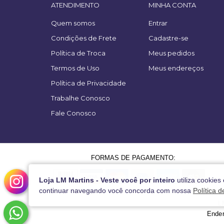
ATENDIMENTO
MINHA CONTA
Quem somos
Entrar
Condições de Frete
Cadastre-se
Política de Troca
Meus pedidos
Termos de Uso
Meus endereços
Política de Privacidade
Trabalhe Conosco
Fale Conosco
FORMAS DE PAGAMENTO:
Loja LM Martins - Veste você por inteiro
utiliza cookies
continuar navegando você concorda com nossa
Política 
L
Ender