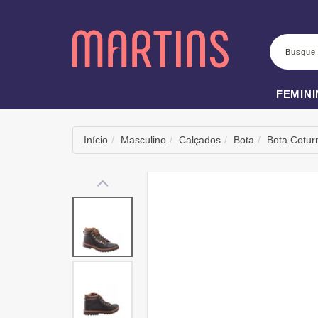
BUSCA
FEMIN
Início
Masculino
Calçados
Bota
Bota Cotur