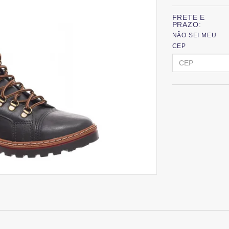
FRETE E
PRAZO:
NÃO SEI MEU
CEP