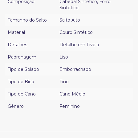
Composição
Cabedal Sintético
,
Forro
Sintético
Tamanho do Salto
Salto Alto
Material
Couro Sintético
Detalhes
Detalhe em Fivela
Padronagem
Liso
Tipo de Solado
Emborrachado
Tipo de Bico
Fino
Tipo de Cano
Cano Médio
Gênero
Feminino