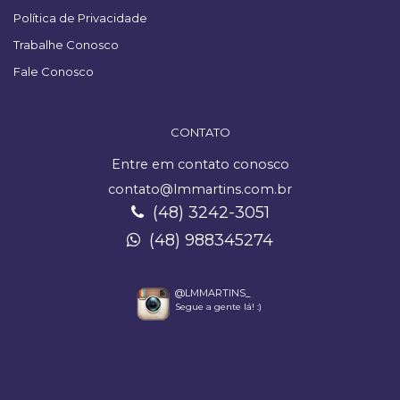
Política de Privacidade
Trabalhe Conosco
Fale Conosco
CONTATO
Entre em contato conosco
contato@lmmartins.com.br
(48) 3242-3051
(48) 988345274
@LMMARTINS_
Segue a gente lá! :)