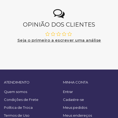
OPINIÃO DOS CLIENTES
Seja o primeiro a escrever uma análise
ATENDIMENTO
MINHA CONTA
Quem somos
Entrar
Condições de Frete
Cadastre-se
Política de Troca
Meus pedidos
Termos de Uso
Meus endereços