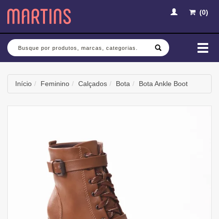
(
0
)
Busca
Mud
nav
Início
Feminino
Calçados
Bota
Bota Ankle Boot