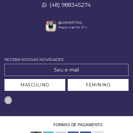
(48) 988345274
@LMMARTINS_
Segue a gente lá! :)
RECEBA NOSSAS NOVIDADES
MASCULINO
FEMININO
FORMAS DE PAGAMENTO: