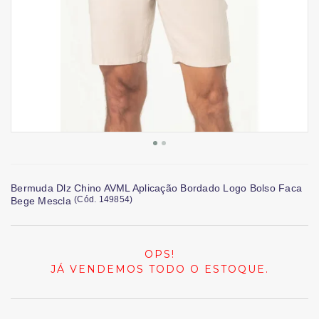
Bermuda Dlz Chino AVML Aplicação Bordado Logo Bolso Faca
(
Cód.
149854
)
Bege Mescla
OPS!
JÁ VENDEMOS TODO O ESTOQUE.