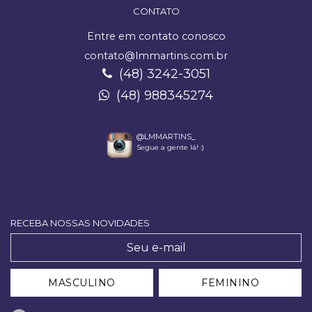
CONTATO
Entre em contato conosco
contato@lmmartins.com.br
(48) 3242-3051
(48) 988345274
@LMMARTINS_
Segue a gente lá! :)
RECEBA NOSSAS NOVIDADES
MASCULINO
FEMININO