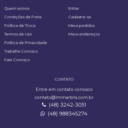
Quem somos
Entrar
Condições de Frete
Cadastre-se
Política de Troca
Meus pedidos
Termos de Uso
Meus endereços
Política de Privacidade
Trabalhe Conosco
Fale Conosco
CONTATO
Entre em contato conosco
contato@lmmartins.com.br
(48) 3242-3051
(48) 988345274