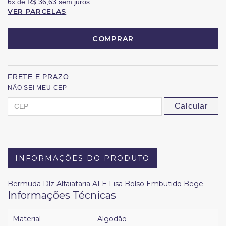
6x
de
R$ 36,63
sem juros
VER PARCELAS
COMPRAR
FRETE E PRAZO:
NÃO SEI MEU CEP
Calcular
INFORMAÇÕES DO PRODUTO
Bermuda Dlz Alfaiataria ALE Lisa Bolso Embutido Bege
Informações Técnicas
Material
Algodão